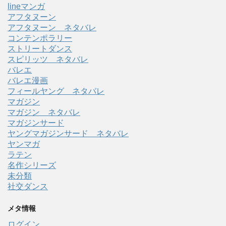
lineマンガ
アフタヌーン
アフタヌーン ネタバレ
コンテンポラリー
ストリートダンス
スピリッツ ネタバレ
バレエ
バレエ漫画
フィールヤング ネタバレ
マガジン
マガジン ネタバレ
マガジンサード
ヤングマガジンサード ネタバレ
ヤンマガ
ラテン
名作シリーズ
未分類
社交ダンス
メタ情報
ログイン