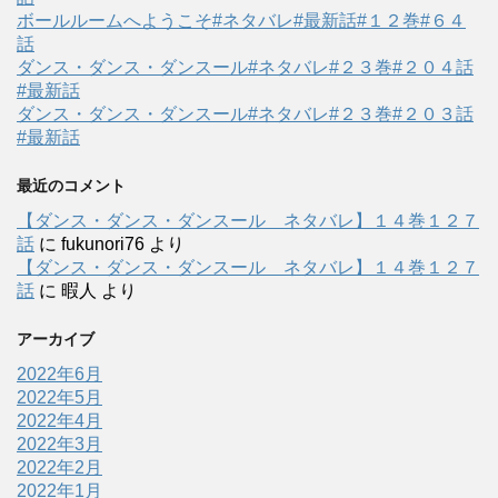
ボールルームへようこそ#ネタバレ#最新話#１２巻#６４
話
ダンス・ダンス・ダンスール#ネタバレ#２３巻#２０４話
#最新話
ダンス・ダンス・ダンスール#ネタバレ#２３巻#２０３話
#最新話
最近のコメント
【ダンス・ダンス・ダンスール ネタバレ】１４巻１２７
話
に
fukunori76
より
【ダンス・ダンス・ダンスール ネタバレ】１４巻１２７
話
に
暇人
より
アーカイブ
2022年6月
2022年5月
2022年4月
2022年3月
2022年2月
2022年1月