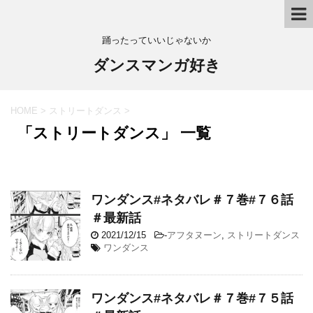
踊ったっていいじゃないか
ダンスマンガ好き
HOME
>
ストリートダンス
>
「ストリートダンス」 一覧
ワンダンス#ネタバレ＃７巻#７６話
＃最新話
2021/12/15
-
アフタヌーン
,
ストリートダンス
ワンダンス
ワンダンス#ネタバレ＃７巻#７５話