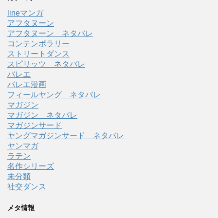
lineマンガ
アフタヌーン
アフタヌーン ネタバレ
コンテンポラリー
ストリートダンス
スピリッツ ネタバレ
バレエ
バレエ漫画
フィールヤング ネタバレ
マガジン
マガジン ネタバレ
マガジンサード
ヤングマガジンサード ネタバレ
ヤンマガ
ラテン
名作シリーズ
未分類
社交ダンス
メタ情報