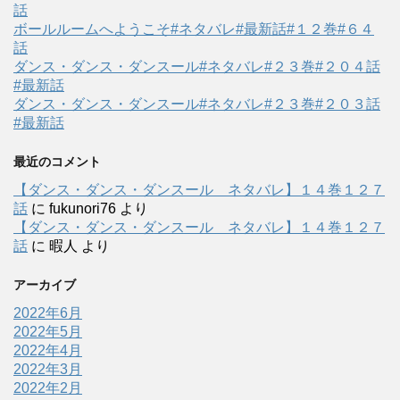
話
ボールルームへようこそ#ネタバレ#最新話#１２巻#６４
話
ダンス・ダンス・ダンスール#ネタバレ#２３巻#２０４話
#最新話
ダンス・ダンス・ダンスール#ネタバレ#２３巻#２０３話
#最新話
最近のコメント
【ダンス・ダンス・ダンスール ネタバレ】１４巻１２７
話
に
fukunori76
より
【ダンス・ダンス・ダンスール ネタバレ】１４巻１２７
話
に
暇人
より
アーカイブ
2022年6月
2022年5月
2022年4月
2022年3月
2022年2月