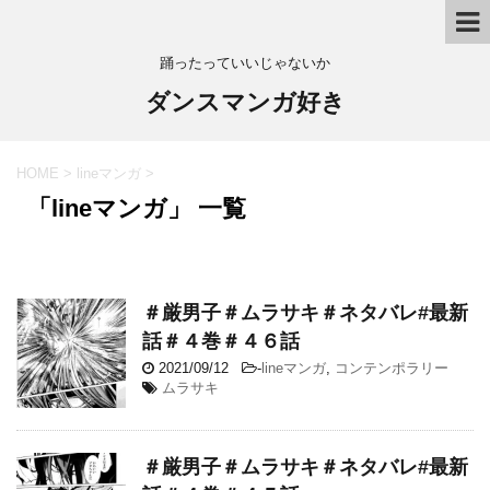
踊ったっていいじゃないか
ダンスマンガ好き
HOME
>
lineマンガ
>
「lineマンガ」 一覧
＃厳男子＃ムラサキ＃ネタバレ#最新
話＃４巻＃４６話
2021/09/12
-
lineマンガ
,
コンテンポラリー
ムラサキ
＃厳男子＃ムラサキ＃ネタバレ#最新