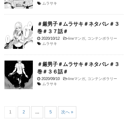
ムラサキ
＃厳男子＃ムラサキ＃ネタバレ＃３
巻＃３７話＃
2020/10/12
-
lineマンガ
,
コンテンポラリー
ムラサキ
＃厳男子＃ムラサキ＃ネタバレ＃３
巻＃３６話＃
2020/09/10
-
lineマンガ
,
コンテンポラリー
ムラサキ
1
2
…
5
次へ »