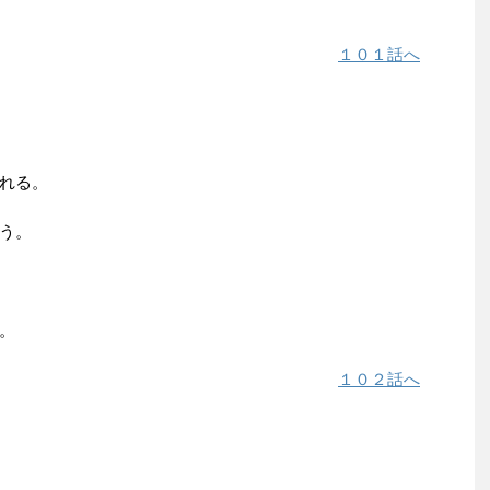
１０１話へ
れる。
う。
。
１０２話へ