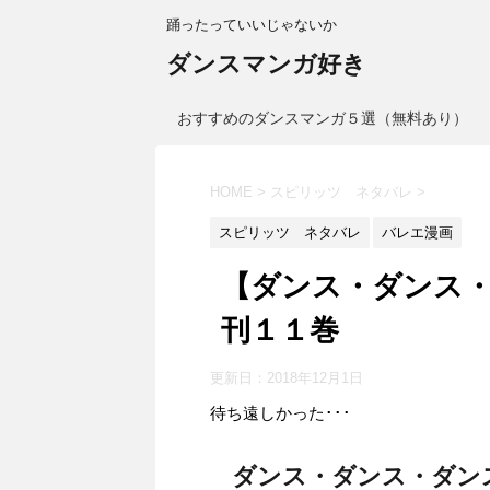
踊ったっていいじゃないか
ダンスマンガ好き
おすすめのダンスマンガ５選（無料あり）
HOME
>
スピリッツ ネタバレ
>
スピリッツ ネタバレ
バレエ漫画
【ダンス・ダンス
刊１１巻
更新日：
2018年12月1日
待ち遠しかった･･･
ダンス・ダンス・ダン