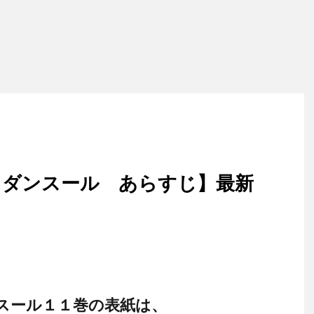
・ダンスール あらすじ】最新
スール１１巻の表紙は、