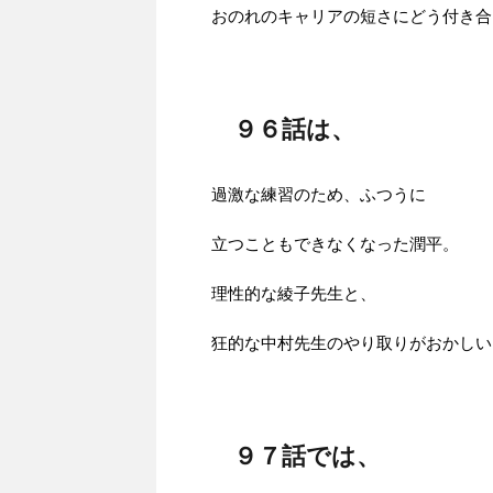
おのれのキャリアの短さにどう付き合
９６話は、
過激な練習のため、ふつうに
立つこともできなくなった潤平。
理性的な綾子先生と、
狂的な中村先生のやり取りがおかしい
９７話では、