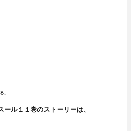
る。
スール１１巻のストーリーは、