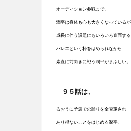
オーディション参戦まで。
潤平は身体も心も大きくなっているが
成長に伴う課題にもいろいろ直面する
バレエという枠をはめられながら
素直に前向きに戦う潤平がまぶしい。
９５話は、
るおうに予選での踊りを全否定され
あり得ないことをはじめる潤平。