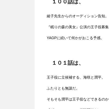
１００話は、
綾子先生からのオーディション告知。
『眠りの森の美女』公演の王子役募集
YAGPに続いて何かがおこる予感。
１０１話は、
王子役に立候補する、海咲と潤平。
ふたりとも無謀だ。
そもそも潤平は王子役などできるのか