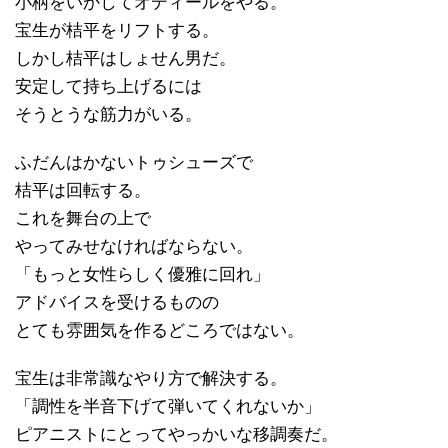
小柄をいかしてオディールをやる。
宝生が桔平をリフトする。
しかし桔平はしょせん男だ。
安定して持ち上げるには
そうとうな筋力がいる。
ふだんはかないトゥシューズで
桔平は回転する。
これを舞台の上で
やってみせなければならない。
「もっと女性らしく優雅に回れ」
アドバイスを受けるものの
とても雰囲気を作るどころではない。
宝生は非常識なやり方で解決する。
「調性を半音下げて弾いてくれないか」
ピアニストにとってやっかいな移調奏だ。