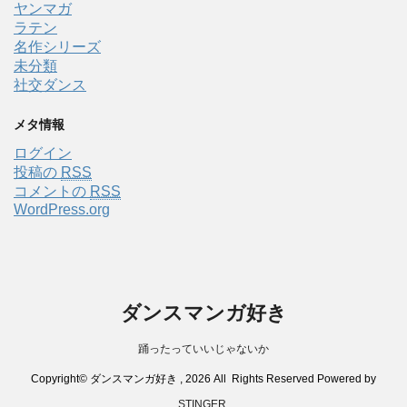
ヤンマガ
ラテン
名作シリーズ
未分類
社交ダンス
メタ情報
ログイン
投稿の
RSS
コメントの
RSS
WordPress.org
ダンスマンガ好き
踊ったっていいじゃないか
Copyright© ダンスマンガ好き , 2026 All Rights Reserved Powered by
STINGER
.