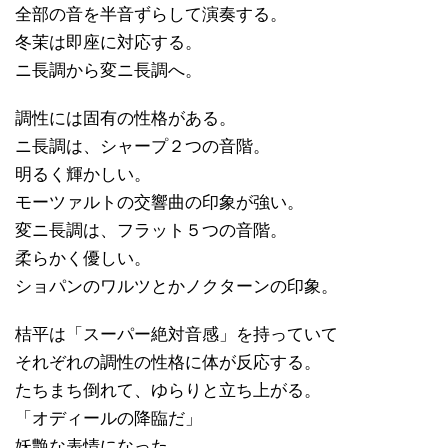
全部の音を半音ずらして演奏する。
冬茉は即座に対応する。
ニ長調から変ニ長調へ。
調性には固有の性格がある。
ニ長調は、シャープ２つの音階。
明るく輝かしい。
モーツァルトの交響曲の印象が強い。
変ニ長調は、フラット５つの音階。
柔らかく優しい。
ショパンのワルツとかノクターンの印象。
桔平は「スーパー絶対音感」を持っていて
それぞれの調性の性格に体が反応する。
たちまち倒れて、ゆらりと立ち上がる。
「オディールの降臨だ」
妖艶な表情になった。