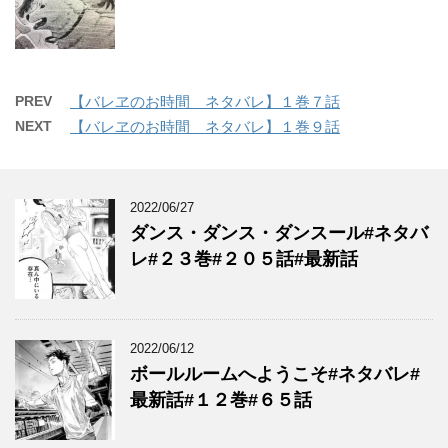
PREV
【バレヱのお時間 ネタバレ】１巻７話
NEXT
【バレヱのお時間 ネタバレ】１巻９話
2022/06/27
ダンス・ダンス・ダンスール#ネタバ
レ#２３巻#２０５話#最新話
2022/06/12
ボールルームへようこそ#ネタバレ#
最新話#１２巻#６５話