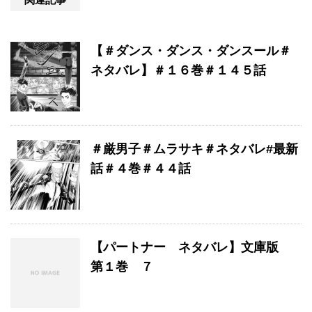
【＃ダンス・ダンス・ダンスール＃
ネタバレ】＃１６巻＃１４５話
＃厳男子＃ムラサキ＃ネタバレ#最新
話＃４巻＃４４話
【パートナー ネタバレ】文庫版
第１巻 ７