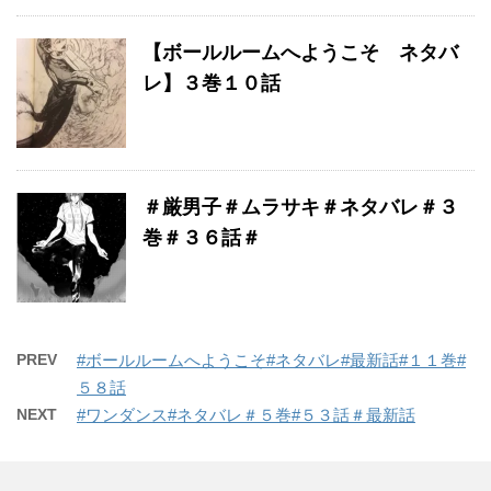
【ボールルームへようこそ ネタバ
レ】３巻１０話
＃厳男子＃ムラサキ＃ネタバレ＃３
巻＃３６話＃
PREV
#ボールルームへようこそ#ネタバレ#最新話#１１巻#
５８話
NEXT
#ワンダンス#ネタバレ＃５巻#５３話＃最新話