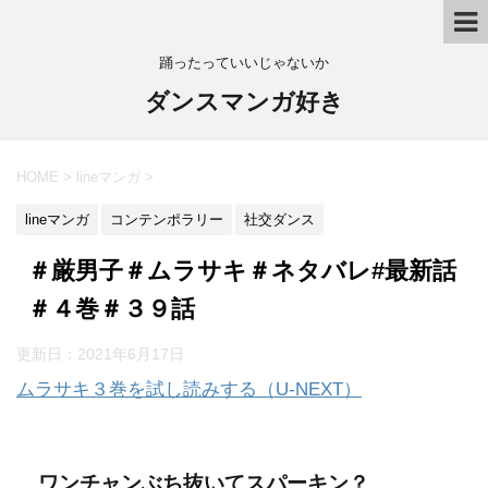
踊ったっていいじゃないか
ダンスマンガ好き
HOME
>
lineマンガ
>
lineマンガ
コンテンポラリー
社交ダンス
＃厳男子＃ムラサキ＃ネタバレ#最新話
＃４巻＃３９話
更新日：
2021年6月17日
ムラサキ３巻を試し読みする（U-NEXT）
ワンチャンぶち抜いてスパーキン？