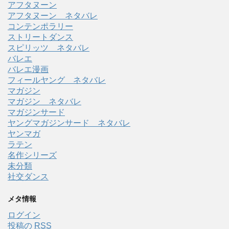
アフタヌーン
アフタヌーン ネタバレ
コンテンポラリー
ストリートダンス
スピリッツ ネタバレ
バレエ
バレエ漫画
フィールヤング ネタバレ
マガジン
マガジン ネタバレ
マガジンサード
ヤングマガジンサード ネタバレ
ヤンマガ
ラテン
名作シリーズ
未分類
社交ダンス
メタ情報
ログイン
投稿の
RSS