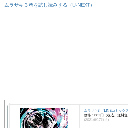
ムラサキ３巻を試し読みする（U-NEXT）
ムラサキ3 （LINEコミックス）
価格：682円（税込、送料無
(2021/6/17時点)