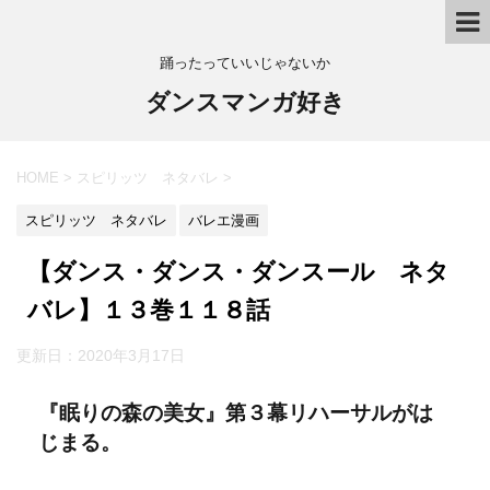
踊ったっていいじゃないか
ダンスマンガ好き
HOME
>
スピリッツ ネタバレ
>
スピリッツ ネタバレ
バレエ漫画
【ダンス・ダンス・ダンスール ネタ
バレ】１３巻１１８話
更新日：
2020年3月17日
『眠りの森の美女』第３幕リハーサルがは
じまる。