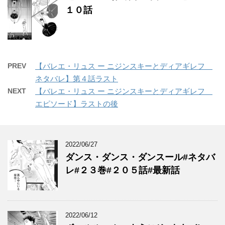
１０話
PREV
【バレエ・リュス ー ニジンスキーとディアギレフ
ネタバレ】第４話ラスト
NEXT
【バレエ・リュス ー ニジンスキーとディアギレフ
エピソード】ラストの後
2022/06/27
ダンス・ダンス・ダンスール#ネタバ
レ#２３巻#２０５話#最新話
2022/06/12