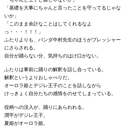
「基礎を大事にちゃんと言ったことを守ってるじゃな
いか」
「このまま余計なことはしてくれるなよ
っ・・・！！！」
ふたりよりも、バンダ中村先生のほうがプレッシャー
にさらされる。
自分が踊らない分、気持ちのはけ口がない。
ふたりは事前に踊りの解釈を話し合っている。
解釈というよりおしゃべりだ。
オーロラ姫とデジレ王子のことを話しながら
けっきょく自分たちの感情をのせてしまっている。
役柄への没入が、踊りにあらわれる。
潤平がデジレ王子。
夏姫がオーロラ姫。