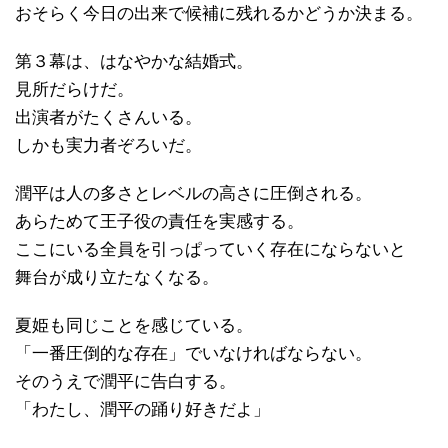
おそらく今日の出来で候補に残れるかどうか決まる。
第３幕は、はなやかな結婚式。
見所だらけだ。
出演者がたくさんいる。
しかも実力者ぞろいだ。
潤平は人の多さとレベルの高さに圧倒される。
あらためて王子役の責任を実感する。
ここにいる全員を引っぱっていく存在にならないと
舞台が成り立たなくなる。
夏姫も同じことを感じている。
「一番圧倒的な存在」でいなければならない。
そのうえで潤平に告白する。
「わたし、潤平の踊り好きだよ」