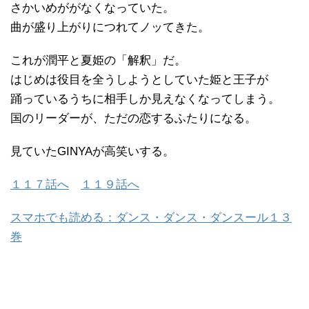
さかいめががなくなっていた。
曲が盛り上がりにつれてノッてきた。
これが潤平と夏姫の「解釈」だ。
はじめは役目を全うしようとしていた姫と王子が
踊っているうちに相手しか見えなくなってしまう。
国のリーダーが、ただの恋するふたりになる。
見ていたGINYAが高笑いする。
１１７話へ
１１９話へ
スマホでも読める：ダンス・ダンス・ダンスール１３
巻