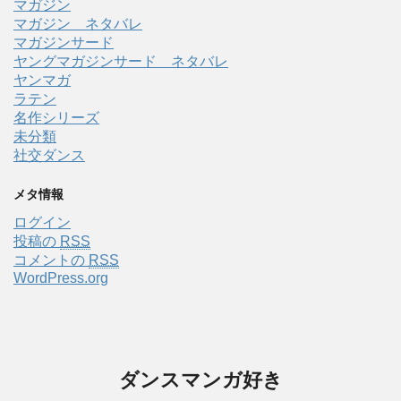
マガジン
マガジン ネタバレ
マガジンサード
ヤングマガジンサード ネタバレ
ヤンマガ
ラテン
名作シリーズ
未分類
社交ダンス
メタ情報
ログイン
投稿の
RSS
コメントの
RSS
WordPress.org
ダンスマンガ好き