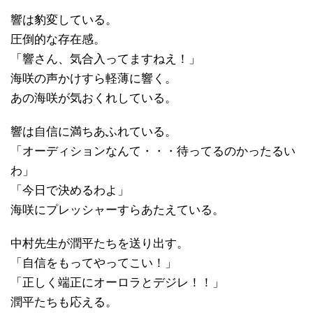
響は豹変している。
圧倒的な存在感。
「響さん、気合入ってますねえ！」
海咲の声かけすら軽薄に響く。
あの海咲が気おくれしている。
響は自信に満ちあふれている。
「オーディションなんて・・・待ってるのかったるい
わ」
「今日で決めるわよ」
海咲にプレッシャーすらあたえている。
中村先生が潤平たちを送り出す。
「自信をもってやってこい！」
「正しく端正にオーロラとデジレ！！」
潤平たちも応える。