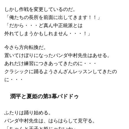
しかし作戦を変更しているのだ。
「俺たちの長所を前面に出してきます！！」
「だから・・・ど真ん中正統派とは
外れてしまうかもしれません・・・！」
今さら方向転換だ。
置いてけぼりになったバンダ中村先生はあせる。
あれだけ練習につきあってきたのに・・・
クラシックに踊るようさんざんレッスンしてきたの
に・・・
潤平と夏姫の第3幕パドドゥ
ふたりは踊り始める。
バンダ中村先生は、はらはらして見守る。
「ちゃんと王子と姫じゃないか」