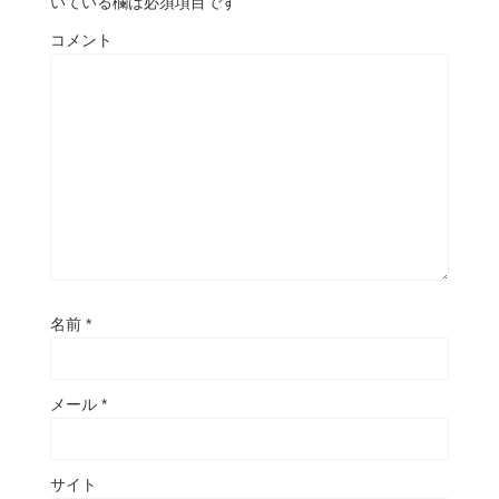
いている欄は必須項目です
コメント
名前
*
メール
*
サイト