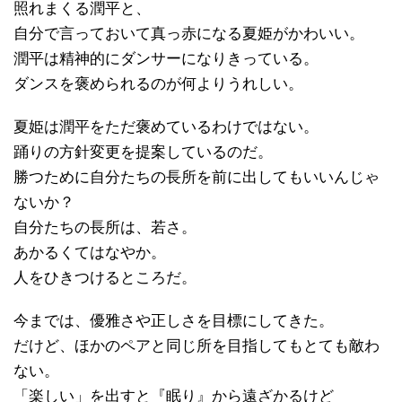
照れまくる潤平と、
自分で言っておいて真っ赤になる夏姫がかわいい。
潤平は精神的にダンサーになりきっている。
ダンスを褒められるのが何よりうれしい。
夏姫は潤平をただ褒めているわけではない。
踊りの方針変更を提案しているのだ。
勝つために自分たちの長所を前に出してもいいんじゃ
ないか？
自分たちの長所は、若さ。
あかるくてはなやか。
人をひきつけるところだ。
今までは、優雅さや正しさを目標にしてきた。
だけど、ほかのペアと同じ所を目指してもとても敵わ
ない。
「楽しい」を出すと『眠り』から遠ざかるけど