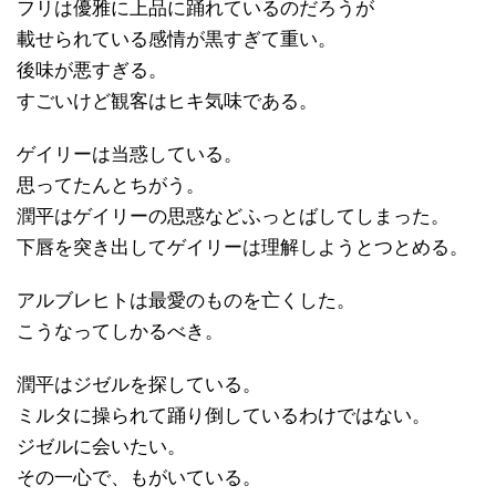
フリは優雅に上品に踊れているのだろうが
載せられている感情が黒すぎて重い。
後味が悪すぎる。
すごいけど観客はヒキ気味である。
ゲイリーは当惑している。
思ってたんとちがう。
潤平はゲイリーの思惑などふっとばしてしまった。
下唇を突き出してゲイリーは理解しようとつとめる。
アルブレヒトは最愛のものを亡くした。
こうなってしかるべき。
潤平はジゼルを探している。
ミルタに操られて踊り倒しているわけではない。
ジゼルに会いたい。
その一心で、もがいている。