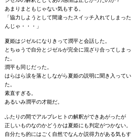
ジゼルの解釈としてあの感情は正しかったのか？
あまりまともじゃない気もする。
「協力しようとして間違ったスイッチ入れてしまった
んじゃ・・・」
夏姫はジゼルになりきって潤平と会話した。
とちゅうで自分とジゼルが完全に混ざり合ってしまっ
た。
潤平も同じだった。
はらはら涙を落としながら夏姫の説明に聞き入ってい
た。
素直すぎる。
あるいみ潤平の才能だ。
ふたりの間でアルブレヒトの解釈ができあがったが
正しいものなのかどうかは夏姫にも判定がつかない。
自分たち的にはごく自然でなんか説得力がある気もす