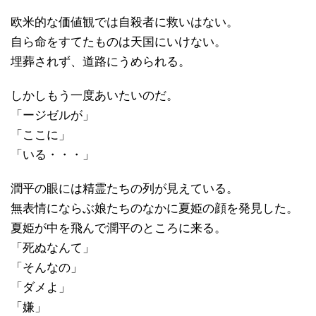
欧米的な価値観では自殺者に救いはない。
自ら命をすてたものは天国にいけない。
埋葬されず、道路にうめられる。
しかしもう一度あいたいのだ。
「ージゼルが」
「ここに」
「いる・・・」
潤平の眼には精霊たちの列が見えている。
無表情にならぶ娘たちのなかに夏姫の顔を発見した。
夏姫が中を飛んで潤平のところに来る。
「死ぬなんて」
「そんなの」
「ダメよ」
「嫌」