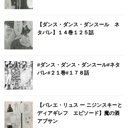
【ダンス・ダンス・ダンスール ネ
タバレ】１４巻１２５話
#ダンス・ダンス・ダンスール#ネタ
バレ#２１巻#１７８話
【バレエ・リュス ー ニジンスキーと
ディアギレフ エピソード】魔の酒
アブサン