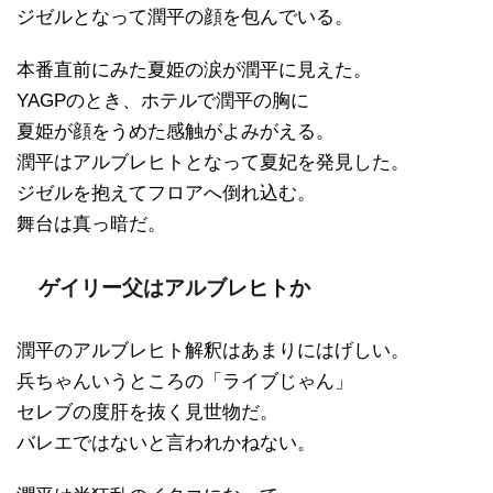
ジゼルとなって潤平の顔を包んでいる。
本番直前にみた夏姫の涙が潤平に見えた。
YAGPのとき、ホテルで潤平の胸に
夏姫が顔をうめた感触がよみがえる。
潤平はアルブレヒトとなって夏妃を発見した。
ジゼルを抱えてフロアへ倒れ込む。
舞台は真っ暗だ。
ゲイリー父はアルブレヒトか
潤平のアルブレヒト解釈はあまりにはげしい。
兵ちゃんいうところの「ライブじゃん」
セレブの度肝を抜く見世物だ。
バレエではないと言われかねない。