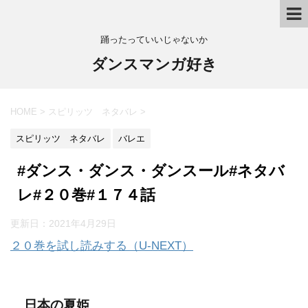
踊ったっていいじゃないか
ダンスマンガ好き
HOME
>
スピリッツ ネタバレ
>
スピリッツ ネタバレ
バレエ
#ダンス・ダンス・ダンスール#ネタバ
レ#２０巻#１７４話
更新日：
2021年4月29日
２０巻を試し読みする（U-NEXT）
日本の夏姫