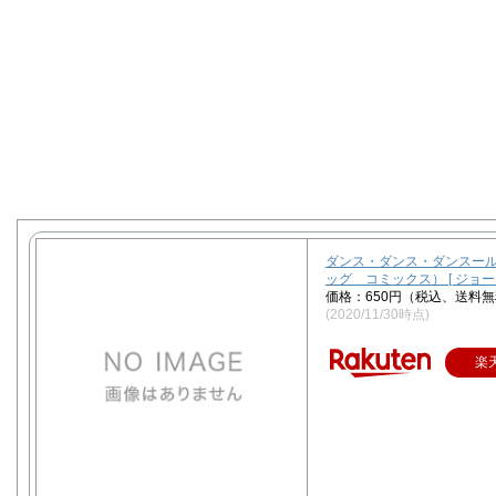
ダンス・ダンス・ダンスール
ッグ コミックス） [ ジョー
価格：650円（税込、送料無
(2020/11/30時点)
楽