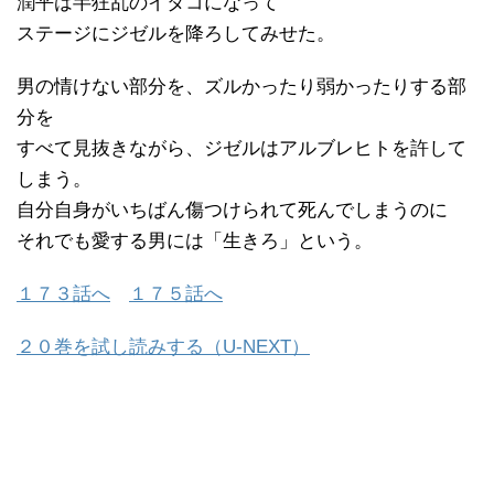
潤平は半狂乱のイタコになって
ステージにジゼルを降ろしてみせた。
男の情けない部分を、ズルかったり弱かったりする部
分を
すべて見抜きながら、ジゼルはアルブレヒトを許して
しまう。
自分自身がいちばん傷つけられて死んでしまうのに
それでも愛する男には「生きろ」という。
１７３話へ
１７５話へ
２０巻を試し読みする（U-NEXT）