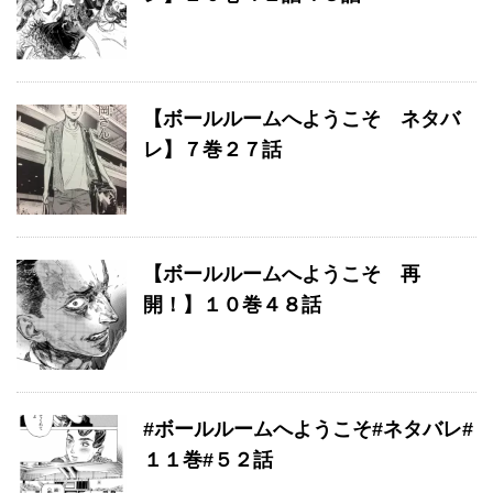
【ボールルームへようこそ ネタバ
レ】７巻２７話
【ボールルームへようこそ 再
開！】１０巻４８話
#ボールルームへようこそ#ネタバレ#
１１巻#５２話