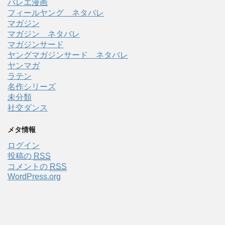
バレエ漫画
フィールヤング ネタバレ
マガジン
マガジン ネタバレ
マガジンサード
ヤングマガジンサード ネタバレ
ヤンマガ
ラテン
名作シリーズ
未分類
社交ダンス
メタ情報
ログイン
投稿の
RSS
コメントの
RSS
WordPress.org