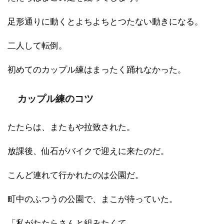
足形通りに動くとよちよちとつたない動きになる。
二人して転倒。
初めてのカップル練はまったく踊れなかった。
カップル練のコツ
たたらは、またもや拉致された。
放課後、仙石がバイクで迎えに来たのだ。
こんど連れて行かれたのは公園だ。
町中のふつうの公園で、まこが待っていた。
「私がたたらさんと組みたくて