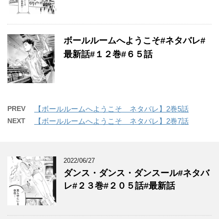
ボールルームへようこそ#ネタバレ#
最新話#１２巻#６５話
PREV
【ボールルームへようこそ ネタバレ】2巻5話
NEXT
【ボールルームへようこそ ネタバレ】2巻7話
2022/06/27
ダンス・ダンス・ダンスール#ネタバ
レ#２３巻#２０５話#最新話