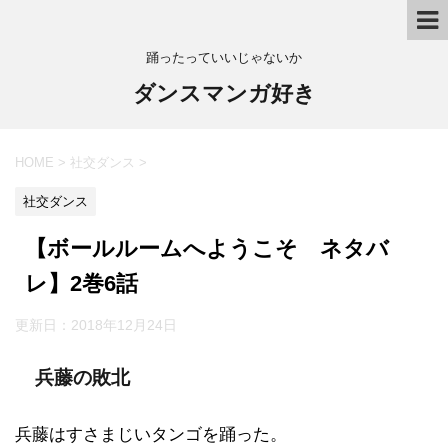
踊ったっていいじゃないか
ダンスマンガ好き
HOME
>
社交ダンス
>
社交ダンス
【ボールルームへようこそ ネタバ
レ】2巻6話
更新日：
2018年12月24日
兵藤の敗北
兵藤はすさまじいタンゴを踊った。