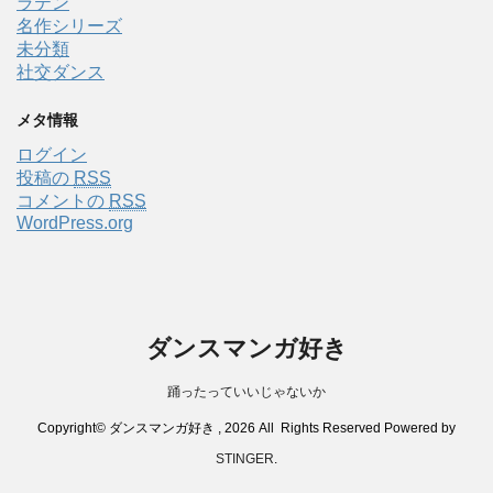
ラテン
名作シリーズ
未分類
社交ダンス
メタ情報
ログイン
投稿の
RSS
コメントの
RSS
WordPress.org
ダンスマンガ好き
踊ったっていいじゃないか
Copyright© ダンスマンガ好き , 2026 All Rights Reserved Powered by
STINGER
.