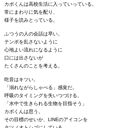
カボくんは高校生活に入っていっている。
常にまわりに気を配り、
様子を読みとっている。
ふつうの人の会話は早い。
テンポを乱さないように
心地よい流れになるように
口には出さないが
たくさんのことを考える。
吃音はキツい。
「溺れながらしゃべる」感覚だ。
呼吸のタイミングを失いつづける。
「水中で生きられる生物を目指そう」
カボくんは思う。
その目標のせいか、LINEのアイコンを
タツノオトシゴにしている。