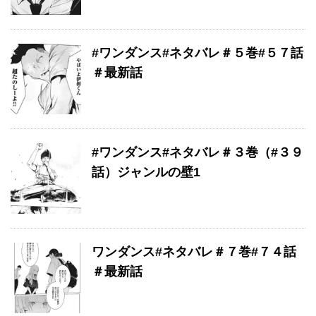
#ワンダンス#ネタバレ＃５巻#５７話
＃最新話
#ワンダンス#ネタバレ＃３巻（#３９
話）ジャンルの壁1
ワンダンス#ネタバレ＃７巻#７４話
＃最新話