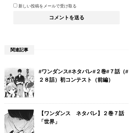
新しい投稿をメールで受け取る
関連記事
#ワンダンス#ネタバレ#２巻#７話（#
２８話）初コンテスト（前編）
【ワンダンス ネタバレ】２巻７話
「世界」