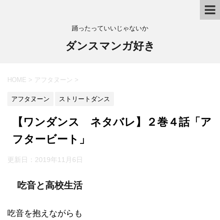
踊ったっていいじゃないか
ダンスマンガ好き
HOME
>
アフタヌーン
>
アフタヌーン
ストリートダンス
【ワンダンス ネタバレ】２巻４話「ア
フタービート」
更新日：
2019年11月6日
吃音と高校生活
吃音を抱えながらも