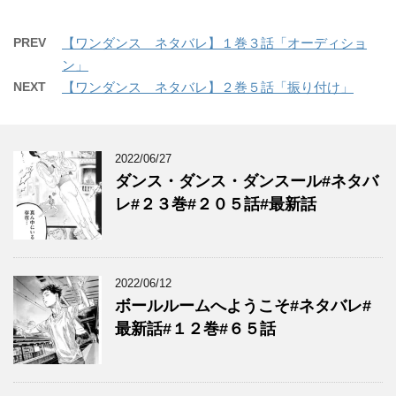
PREV
【ワンダンス ネタバレ】１巻３話「オーディショ
ン」
NEXT
【ワンダンス ネタバレ】２巻５話「振り付け」
2022/06/27
ダンス・ダンス・ダンスール#ネタバ
レ#２３巻#２０５話#最新話
2022/06/12
ボールルームへようこそ#ネタバレ#
最新話#１２巻#６５話