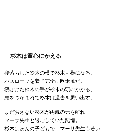
杉木は童心にかえる
寝落ちした鈴木の横で杉木も横になる。
バスローブを着て完全に欧米風だ。
寝ぼけた鈴木の手が杉木の頭にかかる。
頭をつかまれて杉木は過去を思い出す。
まだおさない杉木が両親の元を離れ
マーサ先生と過ごしていた記憶。
杉木はほんの子どもで、マーサ先生も若い。