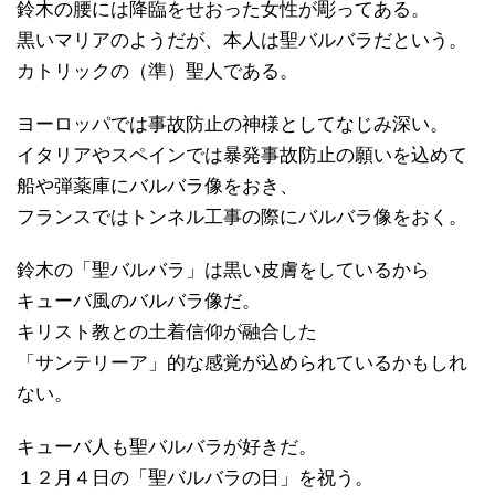
鈴木の腰には降臨をせおった女性が彫ってある。
黒いマリアのようだが、本人は聖バルバラだという。
カトリックの（準）聖人である。
ヨーロッパでは事故防止の神様としてなじみ深い。
イタリアやスペインでは暴発事故防止の願いを込めて
船や弾薬庫にバルバラ像をおき、
フランスではトンネル工事の際にバルバラ像をおく。
鈴木の「聖バルバラ」は黒い皮膚をしているから
キューバ風のバルバラ像だ。
キリスト教との土着信仰が融合した
「サンテリーア」的な感覚が込められているかもしれ
ない。
キューバ人も聖バルバラが好きだ。
１２月４日の「聖バルバラの日」を祝う。