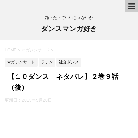
踊ったっていいじゃないか
ダンスマンガ好き
HOME
>
マガジンサード
>
マガジンサード
ラテン
社交ダンス
【１０ダンス ネタバレ】２巻９話
（後）
更新日：
2019年9月20日