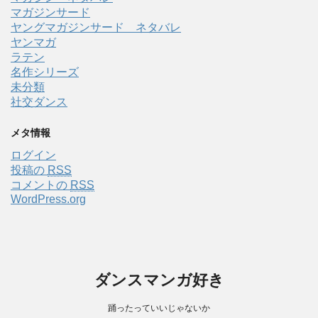
マガジンサード
ヤングマガジンサード ネタバレ
ヤンマガ
ラテン
名作シリーズ
未分類
社交ダンス
メタ情報
ログイン
投稿の
RSS
コメントの
RSS
WordPress.org
ダンスマンガ好き
踊ったっていいじゃないか