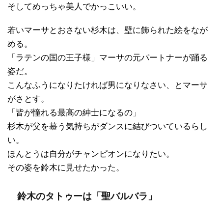
そしてめっちゃ美人でかっこいい。
若いマーサとおさない杉木は、壁に飾られた絵をなが
める。
「ラテンの国の王子様」マーサの元パートナーが踊る
姿だ。
こんなふうになりたければ男になりなさい、とマーサ
がさとす。
「皆が憧れる最高の紳士になるの」
杉木が父を慕う気持ちがダンスに結びついているらし
い。
ほんとうは自分がチャンピオンになりたい。
その姿を鈴木に見せたかった。
鈴木のタトゥーは「聖バルバラ」