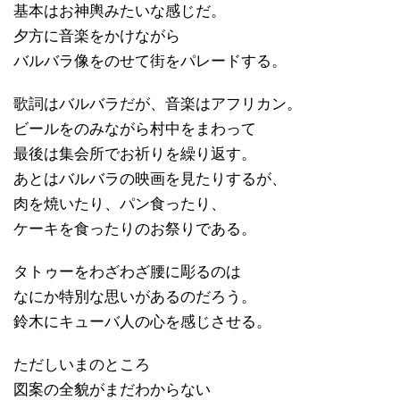
基本はお神輿みたいな感じだ。
夕方に音楽をかけながら
バルバラ像をのせて街をパレードする。
歌詞はバルバラだが、音楽はアフリカン。
ビールをのみながら村中をまわって
最後は集会所でお祈りを繰り返す。
あとはバルバラの映画を見たりするが、
肉を焼いたり、パン食ったり、
ケーキを食ったりのお祭りである。
タトゥーをわざわざ腰に彫るのは
なにか特別な思いがあるのだろう。
鈴木にキューバ人の心を感じさせる。
ただしいまのところ
図案の全貌がまだわからない