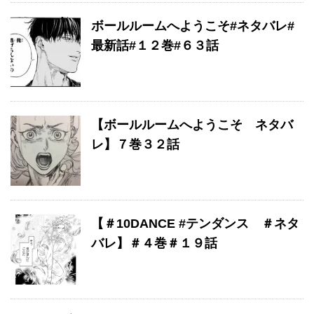
ボールルームへようこそ#ネタバレ#
最新話#１２巻#６３話
【ボールルームへようこそ ネタバ
レ】７巻３２話
【＃10DANCE #テンダンス ＃ネタ
バレ】＃４巻＃１９話